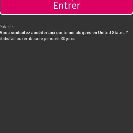
Entrer
 tuyến cung cấp các dịch vụ cá cược thể thao, casino, slots, poker, xóc đĩ
Publicité
Vous souhaitez accéder aux contenus bloqués en United States ?
7ball #7ball #77ballme #conggame77ball #link77ball #tranggame77b
Satisfait ou remboursé pendant 30 jours.
Thông Tin Liên Hệ:
- Địa Chỉ:
686 QL1, Bình Hưng Hoà A, Bình Tân, Hồ Chí Minh, Việt Nam
- Số Điện Thoại
: 0897584758
- Email
:
77ball.me@gmail.com
- Website:
https://77ball.me/