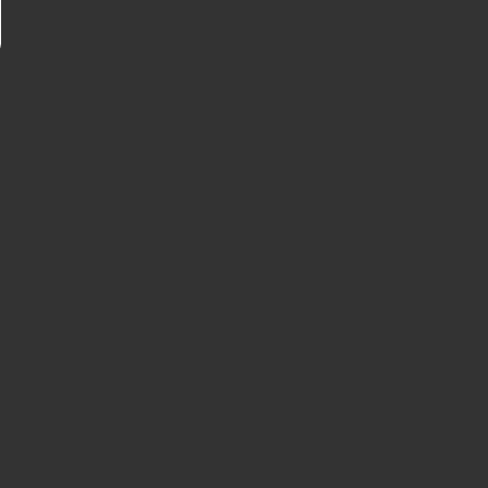
a, lô đề,... và nhiều trò chơi khác
all