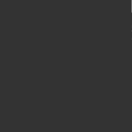
7ball
là một trang web cá cược trực
#7